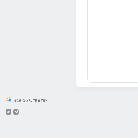
Всё об Ответах