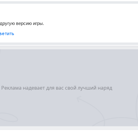
 другую версию игры.
ветить