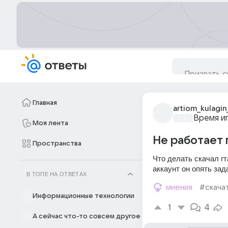
Главная
artiom_kulagin
Время и
Моя лента
Не работает 
Пространства
Что делать скачал гт
аккаунт он опять зад
В ТОПЕ НА ОТВЕТАХ
мнения
#скача
Информационные технологии
1
4
А сейчас что-то совсем другое