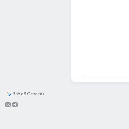
Всё об Ответах