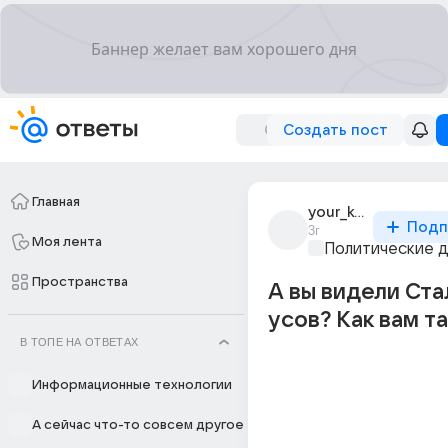
Создать пост
Главная
your_kermit
Подп
3г
Моя лента
Политические 
Пространства
А вы видели Ста
усов? Как вам т
В ТОПЕ НА ОТВЕТАХ
Информационные технологии
А сейчас что-то совсем другое