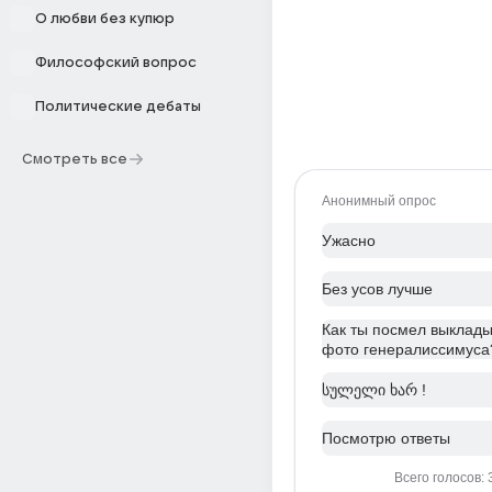
О любви без купюр
Философский вопрос
Политические дебаты
Смотреть все
Анонимный опрос
Ужасно
Без усов лучше
Как ты посмел выклады
фото генералиссимуса
სულელი ხარ !
Посмотрю ответы
Всего голосов: 