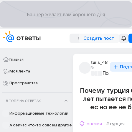
Создать пост
Главная
tails_48
Подп
3г
Моя лента
Политически
Пространства
Почему турция 
лет пытается п
В ТОПЕ НА ОТВЕТАХ
ес но ее не 
Информационные технологии
мнения
#турция
А сейчас что-то совсем другое