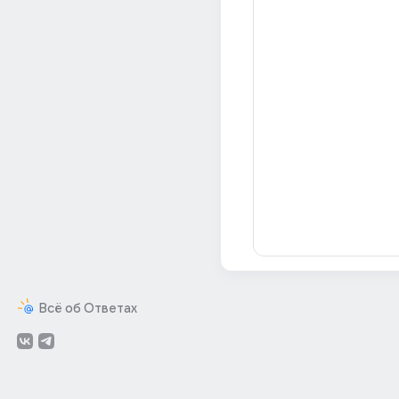
Всё об Ответах