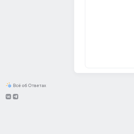
Всё об Ответах