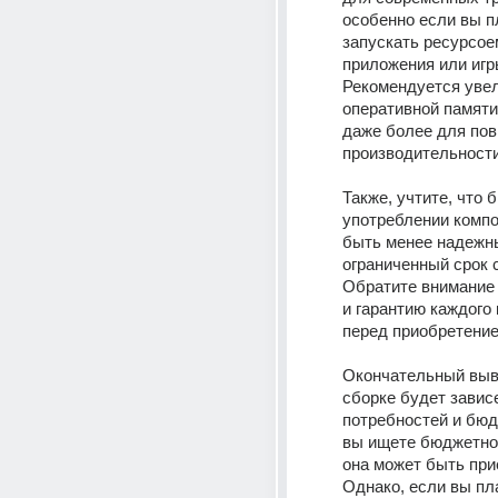
особенно если вы п
запускать ресурсое
приложения или игры
Рекомендуется увел
оперативной памяти 
даже более для пов
производительности
Также, учтите, что 
употреблении компо
быть менее надежны
ограниченный срок 
Обратите внимание 
и гарантию каждого 
перед приобретение
Окончательный выв
сборке будет зависе
потребностей и бюд
вы ищете бюджетное
она может быть при
Однако, если вы пл