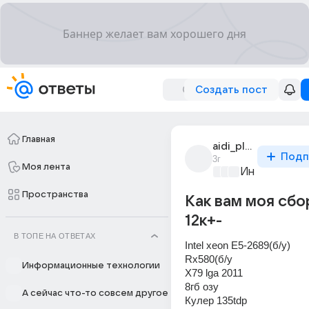
Создать пост
Главная
aidi_play
Подп
3г
Моя лента
Информацио
Пространства
Как вам моя сбо
12к+-
В ТОПЕ НА ОТВЕТАХ
Intel xeon E5-2689(б/у)
Rx580(б/y
Информационные технологии
X79 lga 2011
8гб озу
А сейчас что-то совсем другое
Кулер 135tdp