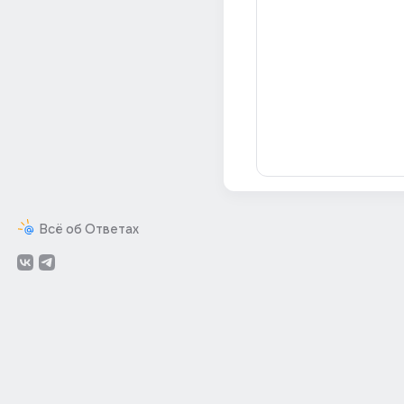
Всё об Ответах