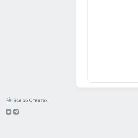
Всё об Ответах