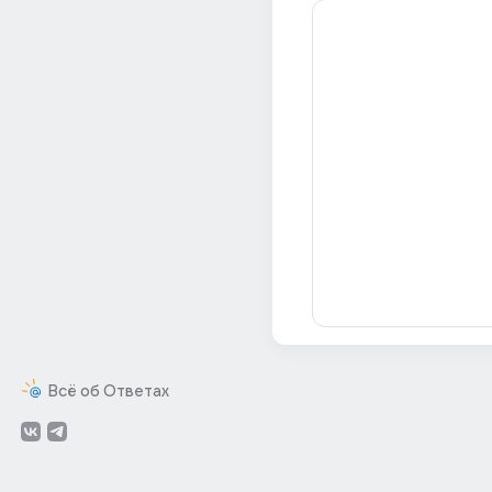
Всё об Ответах