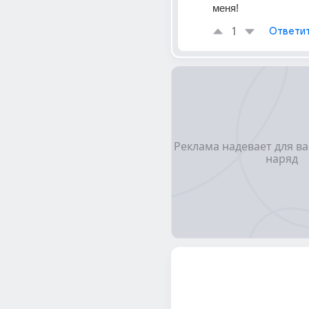
меня!
1
Ответи