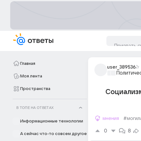
Главная
user_389536
2г
Политиче
Моя лента
Пространства
Социализм
В ТОПЕ НА ОТВЕТАХ
мнения
#могил
Информационные технологии
0
8
А сейчас что-то совсем другое