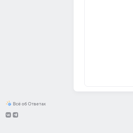
Всё об Ответах