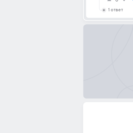
0
1 ответ