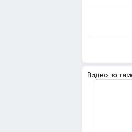
Видео по тем