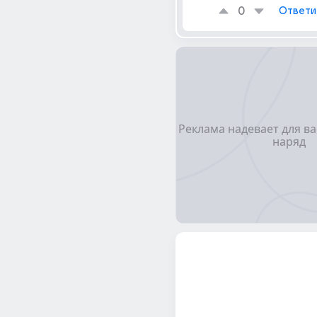
0
Ответи