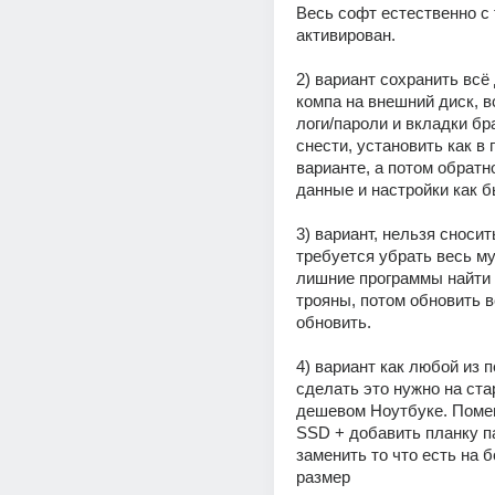
Весь софт естественно с 
активирован.
2) вариант сохранить всё 
компа на внешний диск, в
логи/пароли и вкладки бра
снести, установить как в 
варианте, а потом обратно
данные и настройки как 
3) вариант, нельзя сносит
требуется убрать весь мус
лишние программы найти 
трояны, потом обновить в
обновить.
4) вариант как любой из п
сделать это нужно на ста
дешевом Ноутбуке. Помен
SSD + добавить планку па
заменить то что есть на 
размер 