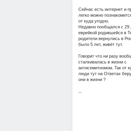
Сейчас есть интернет и п
легко можно познакомится 
от куда угодно.
Недавно пообщался с 29 
еврейкой родившейся в Те
родители вернулись в Рос
было 5 лет, живёт тут.
Говорит что ни разу вообщ
сталкивалась в жизни с 
антисемитизмом. Так от ку
люди тут на Ответах берут
они в жизни ?
...