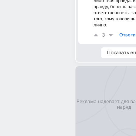
либо твоя правда. К
правду, берешь на с
ответственность- за 
того, кому говоришь,
лично.
3
Ответи
Показать е