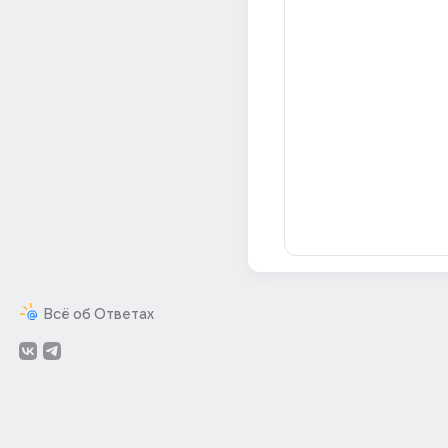
Всё об Ответах