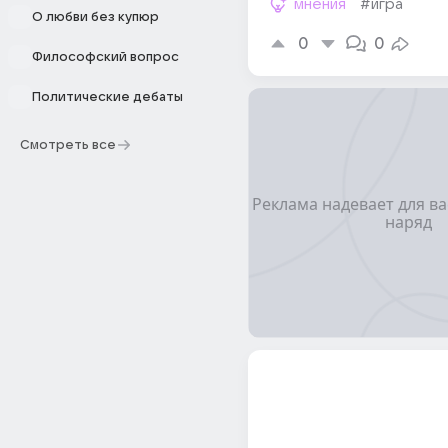
мнения
#игра
О любви без купюр
0
0
Философский вопрос
Политические дебаты
Смотреть все