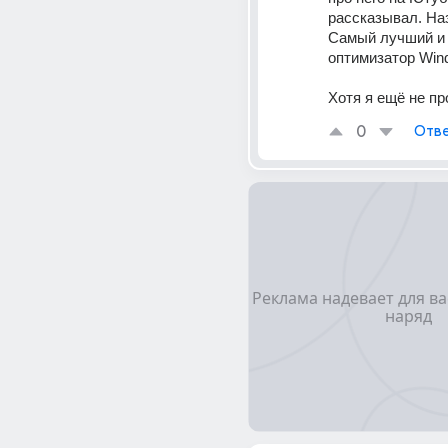
рассказывал. Наз
Самый лучший и
оптимизатор Win
Хотя я ещё не пр
0
Отве