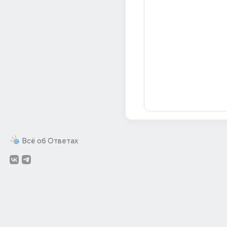
Всё об Ответах