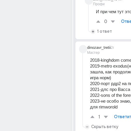
Профи
И при чем тут это
0
Отве
1 ответ
dinozavr_tretii
2г
Мастер
2018-kinghdom come 
2019-metro exodus(н
зашла, как продолже
игра норм)
2020-порт рдр2 на п
2021-длс про Васса
2022-sons of the fore
2023-не особо знаю, 
для rimworold
1
Ответи
Скрыть ветку