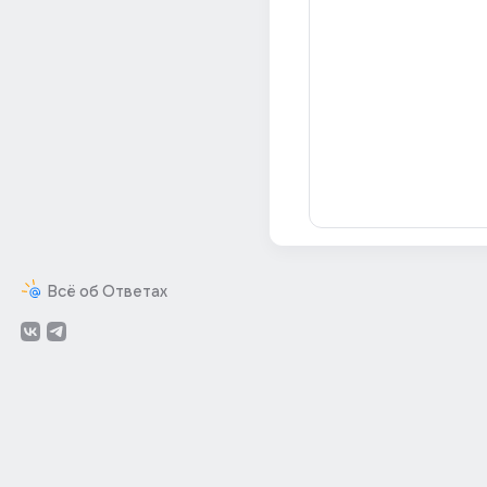
Всё об Ответах