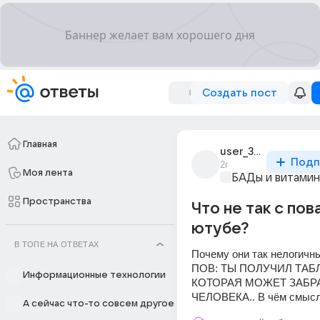
Создать пост
Главная
user_306854209
Подп
2г
Моя лента
БАДы и витами
Пространства
Что не так с пов
ютубе?
В ТОПЕ НА ОТВЕТАХ
Почему они так нелогичны
ПОВ: ТЫ ПОЛУЧИЛ ТАБЛ
Информационные технологии
КОТОРАЯ МОЖЕТ ЗАБРА
ЧЕЛОВЕКА.. В чём смысл
А сейчас что-то совсем другое