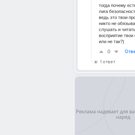
тогда почему есть
лига безопасност
ведь это твои пр
никто не обязыва
слушать и читать.
восприятие твои
или не так?)
0
Отве
1 ответ