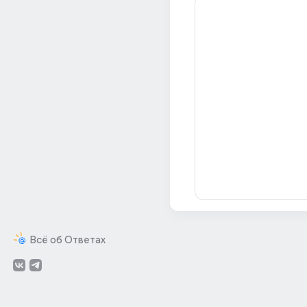
Всё об Ответах