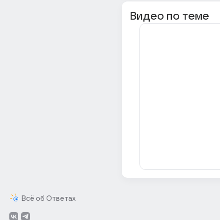
Видео по теме
Всё об Ответах