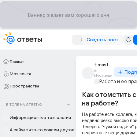
Создать пост
Главная
timastoporom
2г
Подп
Моя лента
Изменено
Работа и ее пра
Пространства
Как отомстить 
на работе?
В ТОПЕ НА ОТВЕТАХ
На работе есть коллега, к
Информационные технологии
недавно резко высоко при
Теперь с "чужой подачи" 
А сейчас что-то совсем другое
неприятные вещи другим. 