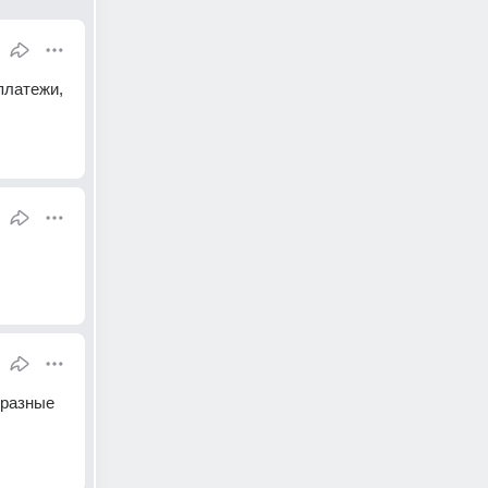
латежи, 
разные 