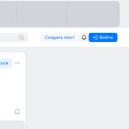
Создать пост
Войти
ться