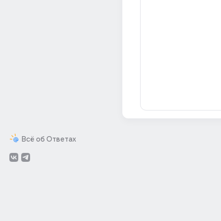
Всё об Ответах