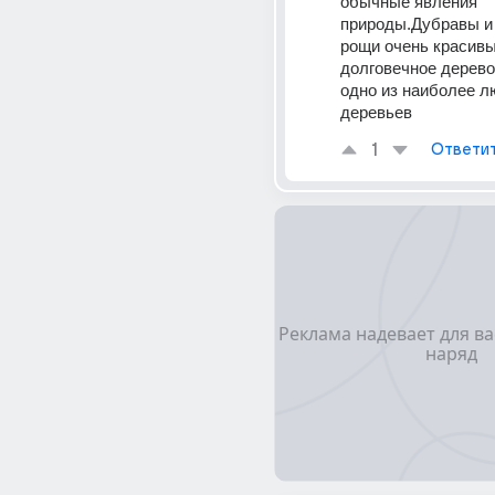
обычные явления 
природы.Дубравы и
рощи очень красивы.
долговечное дерево.
одно из наиболее л
деревьев
1
Ответи