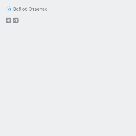
Всё об Ответах