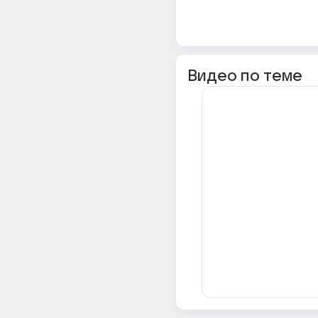
Видео по теме