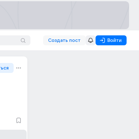
Создать пост
Войти
ться