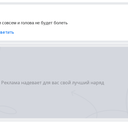
совсем и голова не будет болеть
ветить