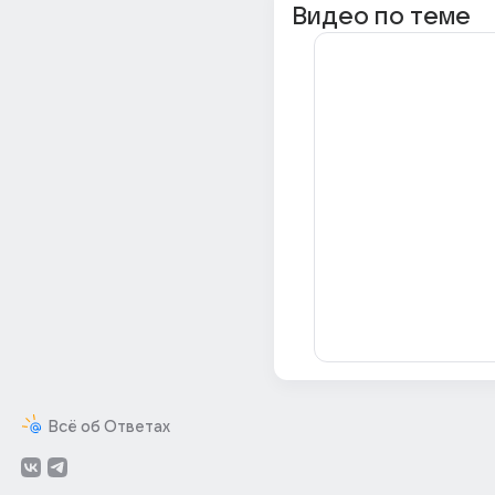
Видео по теме
Всё об Ответах