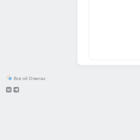
Всё об Ответах