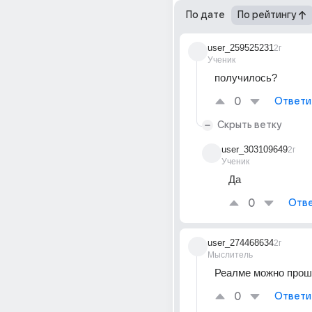
По дате
По рейтингу
user_259525231
2г
Ученик
получилось?
0
Ответи
Скрыть ветку
user_303109649
2г
Ученик
Да
0
Отве
user_274468634
2г
Мыслитель
Реалме можно прош
0
Ответи