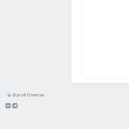
Всё об Ответах