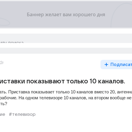
2
2г
Подписа
ставки показывают только 10 каналов.
ть. Приставка показывает только 10 каналов вместо 20, антенна
рабочие. На одном телевизоре 10 каналов, на втором вообще не 
ыть?
ие
#телевизор