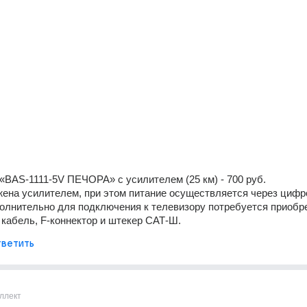
BAS-1111-5V ПЕЧОРА» с усилителем (25 км) - 700 руб.
ена усилителем, при этом питание осуществляется через цифро
олнительно для подключения к телевизору потребуется приобре
кабель, F-коннектор и штекер САТ-Ш.
ветить
ллект