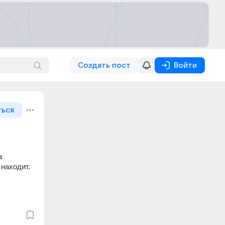
Создать пост
Войти
ться
 
находит. 