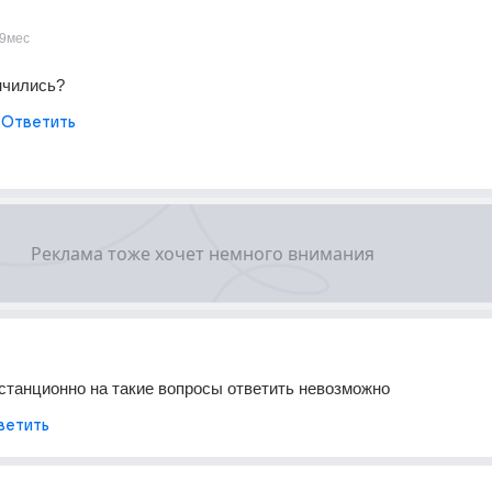
9мес
нчились?
Ответить
истанционно на такие вопросы ответить невозможно
ветить