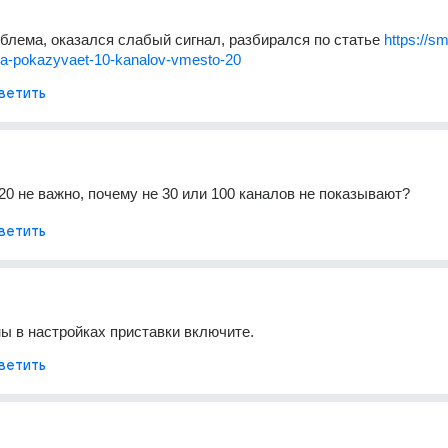
блема, оказался слабый сигнал, разбирался по статье 
https://sm
vka-pokazyvaet-10-kanalov-vmesto-20
ветить
20 не важно, почему не 30 или 100 каналов не показывают?
ветить
ы в настройках приставки включите.
ветить