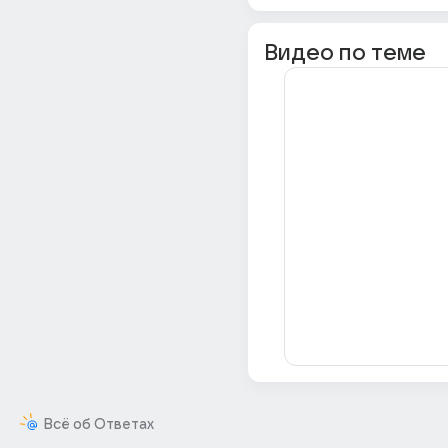
Видео по теме
Всё об Ответах