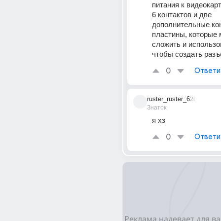
питания к видеокарт
6 контактов и две 
дополнительные кон
пластины, которые 
сложить и использов
чтобы создать разъ
0
Ответи
ruster_ruster_6
2г
Знаток
я хз
0
Ответи