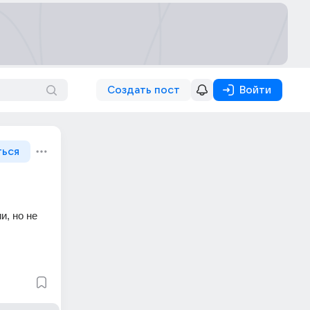
Создать пост
Войти
ться
, но не 