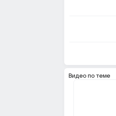
Видео по теме