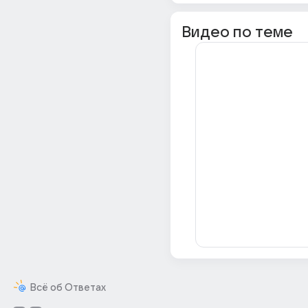
Видео по теме
Всё об Ответах