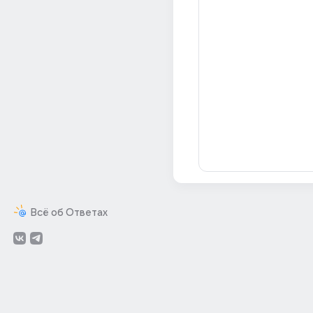
Всё об Ответах