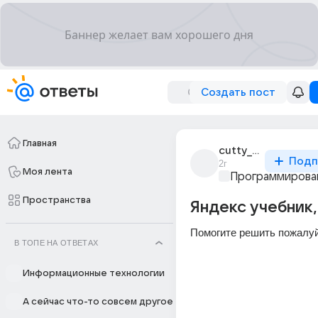
Создать пост
Главная
cutty_ssq
Подп
2г
Моя лента
Программирова
Пространства
Яндекс учебник,
Помогите решить пожалу
В ТОПЕ НА ОТВЕТАХ
Информационные технологии
А сейчас что-то совсем другое