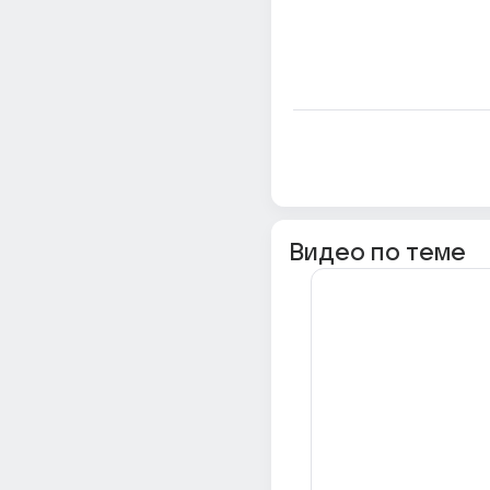
Видео по теме