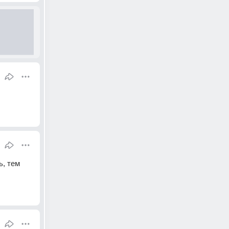
, тем 