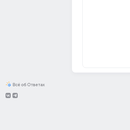
Всё об Ответах