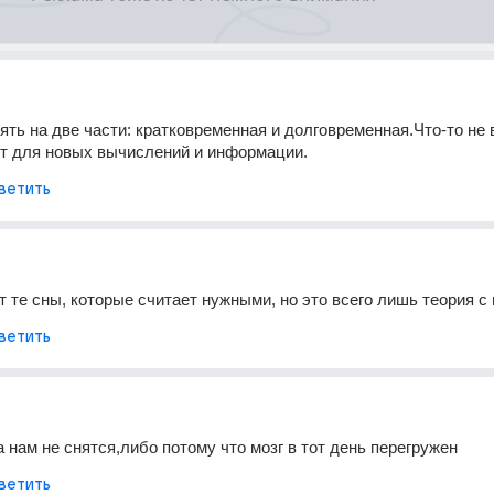
ять на две части: кратковременная и долговременная.Что-то не 
ет для новых вычислений и информации.
ветить
т те сны, которые считает нужными, но это всего лишь теория с
ветить
а нам не снятся,либо потому что мозг в тот день перегружен
ветить