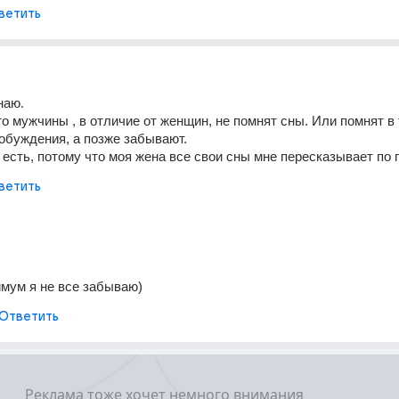
ветить
наю.
то мужчины , в отличие от женщин, не помнят сны. Или помнят в 
обуждения, а позже забывают.
 есть, потому что моя жена все свои сны мне пересказывает по 
ветить
имум я не все забываю)
Ответить