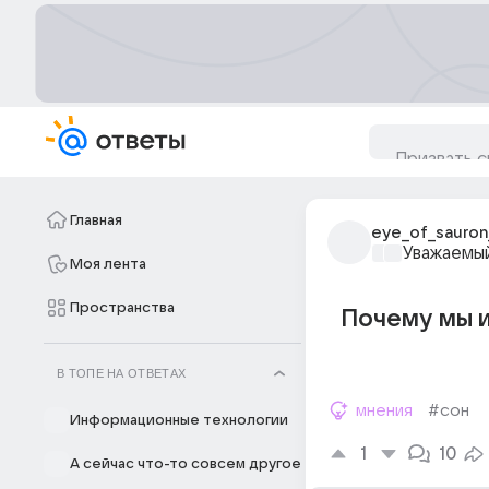
Главная
eye_of_sauron
Уважаемый
Моя лента
Пространства
Почему мы и
В ТОПЕ НА ОТВЕТАХ
мнения
#сон
Информационные технологии
1
10
А сейчас что-то совсем другое