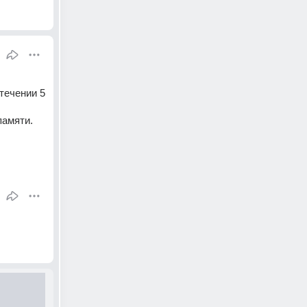
течении 5 
памяти.