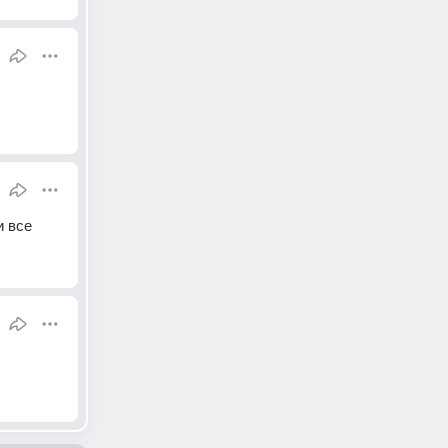
и все