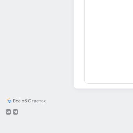
Всё об Ответах