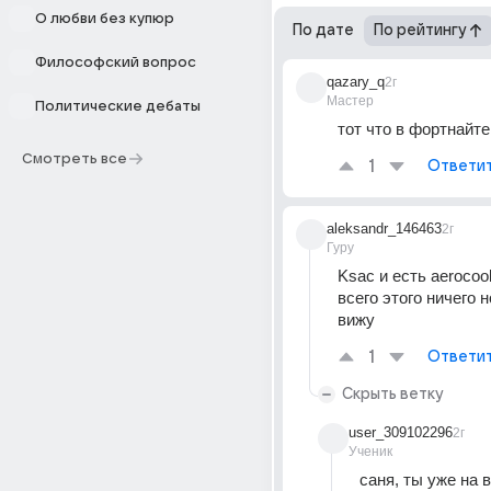
О любви без купюр
По дате
По рейтингу
Философский вопрос
qazary_q
2г
Мастер
Политические дебаты
тот что в фортнайте
Смотреть все
1
Ответи
aleksandr_146463
2г
Гуру
Ksac и есть aerocool,
всего этого ничего н
вижу
1
Ответи
Скрыть ветку
user_309102296
2г
Ученик
саня, ты уже на в