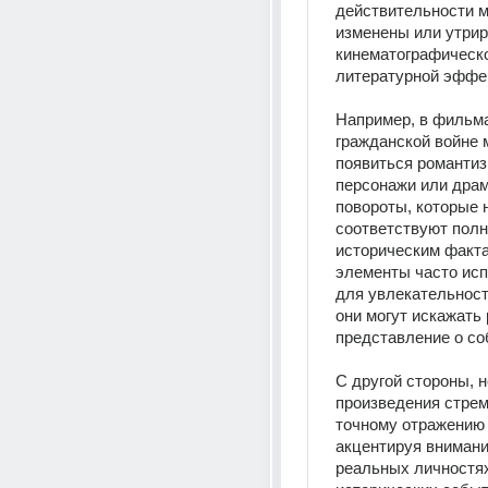
действительности м
изменены или утрир
кинематографическо
литературной эффе
Например, в фильма
гражданской войне м
появиться романтиз
персонажи или драм
повороты, которые н
соответствуют полн
историческим факта
элементы часто исп
для увлекательност
они могут искажать 
представление о со
С другой стороны, н
произведения стрем
точному отражению 
акцентируя внимание
реальных личностях