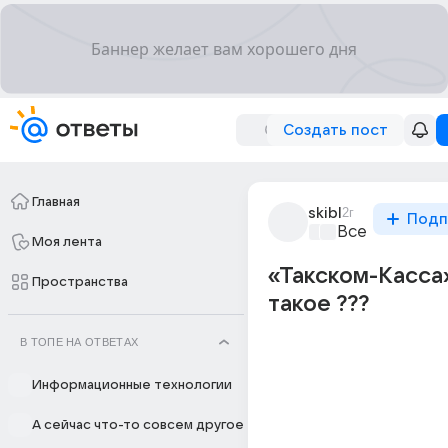
Создать пост
Главная
skibl
2г
Подп
Все про бизн
Моя лента
«Такском-Касса»
Пространства
такое ???
В ТОПЕ НА ОТВЕТАХ
Информационные технологии
А сейчас что-то совсем другое