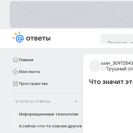
Главная
user_3097254
Трушный с
Моя лента
Что значит эт
Пространства
В ТОПЕ НА ОТВЕТАХ
Информационные технологии
А сейчас что-то совсем другое